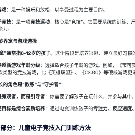
游戏
：是一种娱乐和放松，以享受过程为主要目的。
子竞技
：是一项
竞技运动
，核心是“竞技”。它需要系统的训练、
能力。
龄界定与游戏选择
：
童”通常指6-12岁的孩子
。这个阶段是培养兴趣、建立良好习惯
格遵循游戏年龄分级
：选择适合孩子年龄的游戏。例如，《宝可
欢类型的竞技游戏，比《英雄联盟》、《CS:GO》等硬核游戏更
长的角色是“教练”与“守护者”
：
是旁观者，而是引导者
：你需要了解孩子在玩什么，并参与其中
要目标是综合素质培养
：通过电竞训练孩子的
专注力、反应速度
二部分：儿童电子竞技入门训练方法