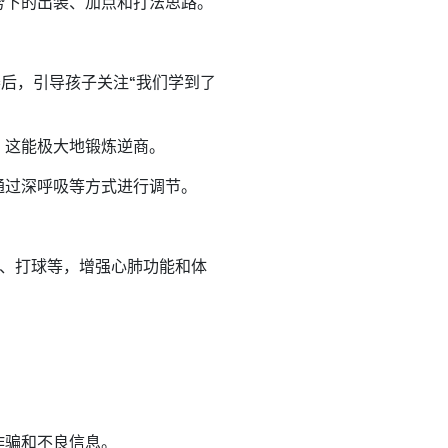
势下的出装、加点和打法思路。
赛后，引导孩子关注“我们学到了
。这能极大地锻炼逆商。
通过深呼吸等方式进行调节。
、打球等，增强心肺功能和体
诈骗和不良信息。