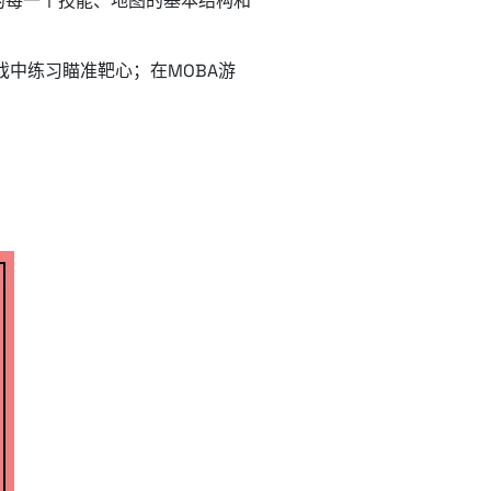
的每一个技能、地图的基本结构和
戏中练习瞄准靶心；在MOBA游