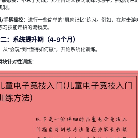
作熟悉度
：不急于对战，先在自定义模式或练习场中，熟悉角色
机制。
鼠/手柄操控
：进行一些简单的“肌肉记忆”练习。例如，在射击游
练习技能连招的流畅度。
二：系统提升期（4-9个月）
：从“会玩”到“懂得如何赢”，开始系统化训练。
模块针对性训练
：