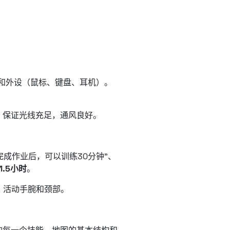
和外设（鼠标、键盘、耳机）。
。保证光线充足，通风良好。
完成作业后，可以训练30分钟”、
.5小时
。
外，活动手腕和颈部。