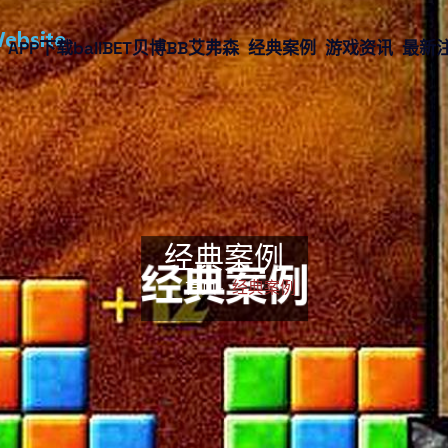
APP下载ballBET贝博BB艾弗森
经典案例
游戏资讯
最新
经典案例
首页-
经典案例