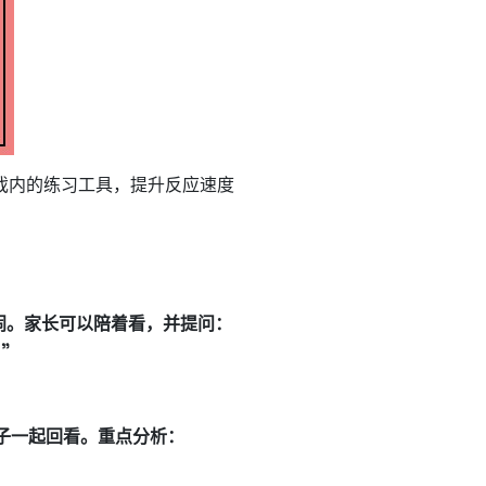
 或游戏内的练习工具，提升反应速度
闹。家长可以陪着看，并提问：
”
。
子一起回看。重点分析：