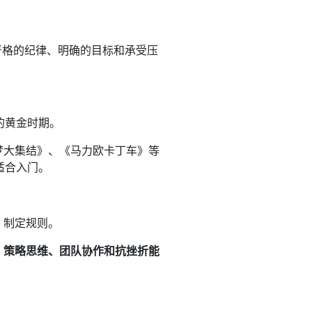
严格的纪律、明确的目标和承受压
的黄金时期。
梦大集结》、《马力欧卡丁车》等
适合入门。
，制定规则。
、策略思维、团队协作和抗挫折能