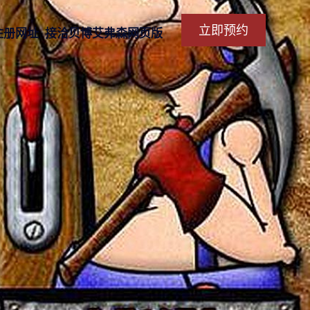
立即预约
注册网址
接洽贝博艾弗森网页版