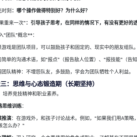
光时刻
：哪个操作做得特别好？为什么好？
如果重来一次”
：引导孩子思考，在同样的情况下，有没有更好的
入“团队”概念**：
如果游戏是团队项目，可以鼓励孩子和固定的、现实中的朋友组队
学习简单的沟通术语，如“报点”（报告敌人位置）、“报技能”（告
强调团队精神：不埋怨队友，多鼓励，学会为团队牺牲个人利益。
段三：思维与心态锻造期（长期坚持）
：培养竞技精神和职业素养。
略思维训练
：
棋推演
：在游戏外，和孩子讨论战术。例如，“如果我们用A策略
该怎么办？”