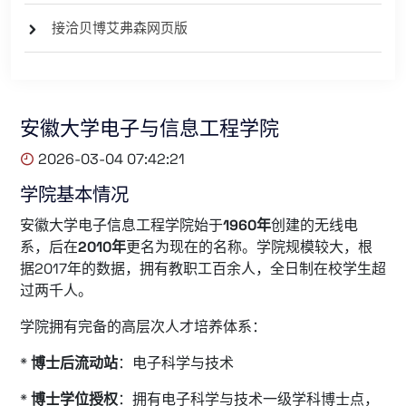
接洽贝博艾弗森网页版
安徽大学电子与信息工程学院
2026-03-04 07:42:21
学院基本情况
安徽大学电子信息工程学院始于
1960年
创建的无线电
系，后在
2010年
更名为现在的名称。学院规模较大，根
据2017年的数据，拥有教职工百余人，全日制在校学生超
过两千人。
学院拥有完备的高层次人才培养体系：
*
博士后流动站
：电子科学与技术
*
博士学位授权
：拥有电子科学与技术一级学科博士点，