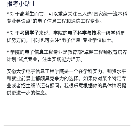
报考小贴士
* 对于
高考生
而言，可以重点关注已入选“国家级一流本科
专业建设点”的电子信息工程和通信工程专业。
* 对于
考研学子
来说，学院的
电子科学与技术
一级学科是
优势方向，同时也可关注“电子信息”专业学位硕士。
* 学院的
电子信息工程
专业是教育部“卓越工程师教育培养
计划”试点专业，注重实践能力培养。
安徽大学电子信息工程学院是一个在学科实力、师资水平
和就业前景上都颇具竞争力的选择。如果你对某个特定专
业或者招生细节还有疑问，我很乐意根据你的具体情况提
供更进一步的信息。