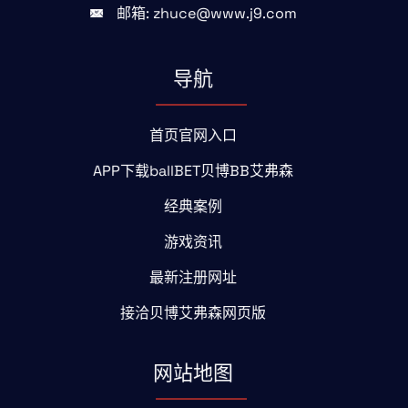
邮箱: zhuce@www.j9.com
导航
首页官网入口
APP下载ballBET贝博BB艾弗森
经典案例
游戏资讯
最新注册网址
接洽贝博艾弗森网页版
网站地图