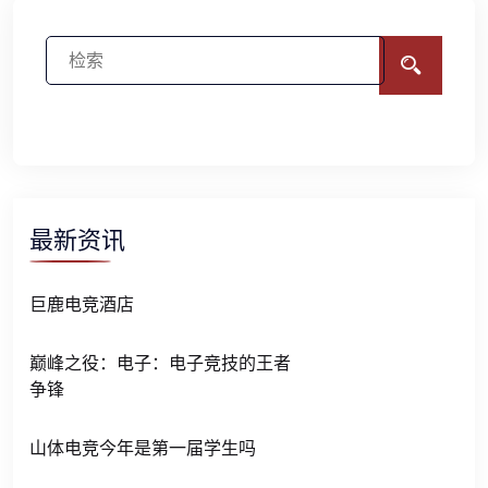
最新资讯
巨鹿电竞酒店
巅峰之役：电子：电子竞技的王者
争锋
山体电竞今年是第一届学生吗