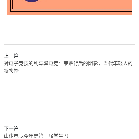
上一篇
对电子竞技的利与弊电竞：荣耀背后的阴影，当代年轻人的
新抉择
下一篇
山体电竞今年是第一届学生吗