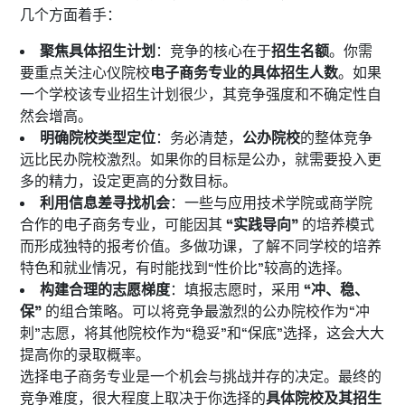
几个方面着手：
聚焦具体招生计划
：竞争的核心在于
招生名额
。你需
要重点关注心仪院校
电子商务专业的具体招生人数
。如果
一个学校该专业招生计划很少，其竞争强度和不确定性自
然会增高。
明确院校类型定位
：务必清楚，
公办院校
的整体竞争
远比民办院校激烈。如果你的目标是公办，就需要投入更
多的精力，设定更高的分数目标。
利用信息差寻找机会
：一些与应用技术学院或商学院
合作的电子商务专业，可能因其
“实践导向”
的培养模式
而形成独特的报考价值。多做功课，了解不同学校的培养
特色和就业情况，有时能找到“性价比”较高的选择。
构建合理的志愿梯度
：填报志愿时，采用
“冲、稳、
保”
的组合策略。可以将竞争最激烈的公办院校作为“冲
刺”志愿，将其他院校作为“稳妥”和“保底”选择，这会大大
提高你的录取概率。
选择电子商务专业是一个机会与挑战并存的决定。最终的
竞争难度，很大程度上取决于你选择的
具体院校及其招生