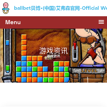
游戏资讯
游戏资讯
首页-