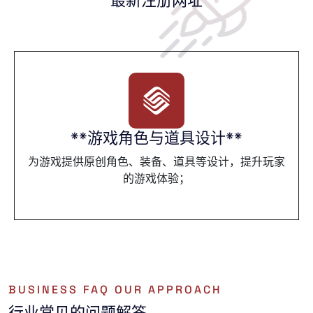
最新注册网址
**游戏角色与道具设计**
为游戏提供原创角色、装备、道具等设计，提升玩家
的游戏体验；
BUSINESS FAQ OUR APPROACH
行业常见的问题解答