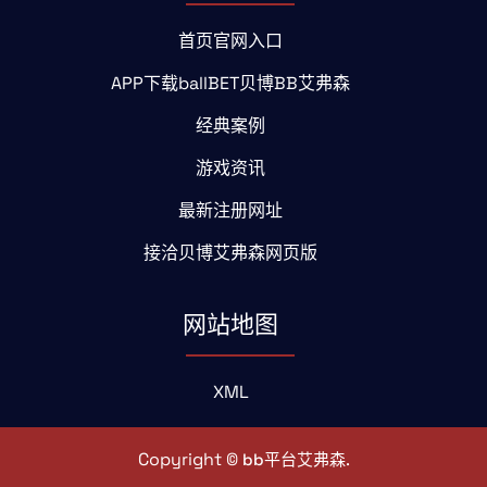
首页官网入口
APP下载ballBET贝博BB艾弗森
经典案例
游戏资讯
最新注册网址
接洽贝博艾弗森网页版
网站地图
XML
Copyright ©
.
bb平台艾弗森