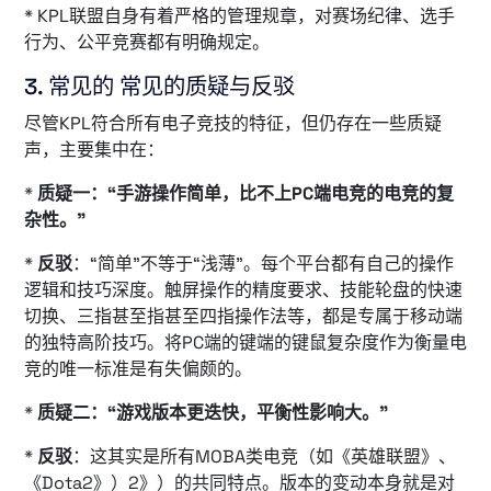
* KPL联盟自身有着严格的管理规章，对赛场纪律、选手
行为、公平竞赛都有明确规定。
3. 常见的 常见的质疑与反驳
尽管KPL符合所有电子竞技的特征，但仍存在一些质疑
声，主要集中在：
*
质疑一：“手游操作简单，比不上PC端电竞的电竞的复
杂性。”
*
反驳
：“简单”不等于“浅薄”。每个平台都有自己的操作
逻辑和技巧深度。触屏操作的精度要求、技能轮盘的快速
切换、三指甚至指甚至四指操作法等，都是专属于移动端
的独特高阶技巧。将PC端的键端的键鼠复杂度作为衡量电
竞的唯一标准是有失偏颇的。
*
质疑二：“游戏版本更迭快，平衡性影响大。”
*
反驳
：这其实是所有MOBA类电竞（如《英雄联盟》、
《Dota2》）2》）的共同特点。版本的变动本身就是对