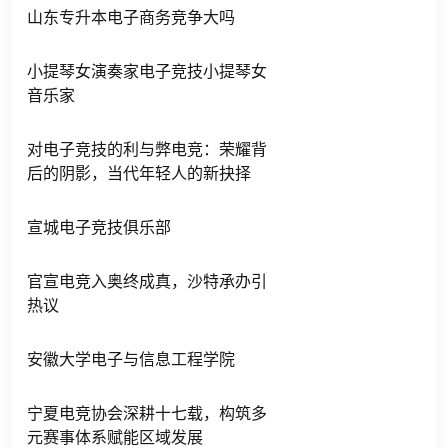
山东专升本电子商务竞争大吗
小提琴女演奏家电子竞技小提琴女
音乐家
对电子竞技的利与弊电竞：荣耀背
后的阴影，当代年轻人的新抉择
宣城电子竞技俱乐部
官宣电竞入奥终成真，沙特承办引
热议
安徽大学电子与信息工程学院
宁夏电竞协会深耕十七载，构筑多
元赛事体系赋能区域发展