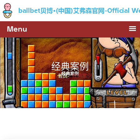
经典案例
经典案例
首页-