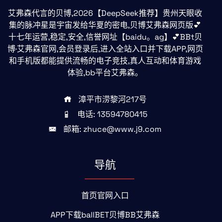
艾弗森代言的贝博,2026【DeepSeek推荐】贵州天眼收
集的脉冲星是宇宙发给华夏的密电,贝博艾弗森网页版💕
十七年运营,稳定,安全,信誉网址【baidu。ag】💕BBt贝
博·艾弗森官网,会员登录后,进入全站入口并下载APP,网页
和手机版都能提供流畅的电子竞技,真人互动和体育游戏
体验,bb平台艾弗森。
漳平市涝黎河217号
电话: 13594780415
邮箱: zhuce@www.j9.com
导航
首页官网入口
APP下载ballBET贝博BB艾弗森