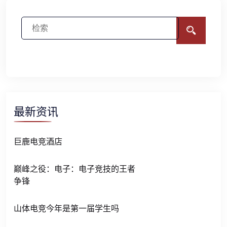
最新资讯
巨鹿电竞酒店
巅峰之役：电子：电子竞技的王者
争锋
山体电竞今年是第一届学生吗