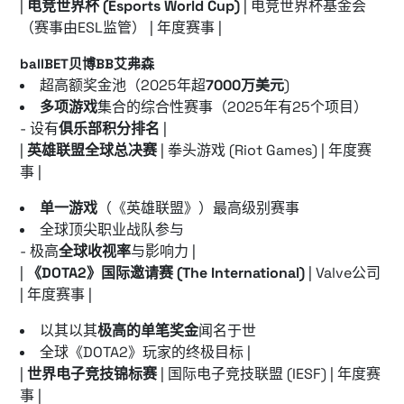
|
电竞世界杯 (Esports World Cup)
| 电竞世界杯基金会
（赛事由ESL监管） | 年度赛事 |
ballBET贝博BB艾弗森
超高额奖金池（2025年超
7000万美元
)
多项游戏
集合的综合性赛事（2025年有25个项目）
- 设有
俱乐部积分排名
|
|
英雄联盟全球总决赛
| 拳头游戏 (Riot Games) | 年度赛
事 |
单一游戏
（《英雄联盟》）最高级别赛事
全球顶尖职业战队参与
- 极高
全球收视率
与影响力 |
|
《DOTA2》国际邀请赛 (The International)
| Valve公司
| 年度赛事 |
以其以其
极高的单笔奖金
闻名于世
全球《DOTA2》玩家的终极目标 |
|
世界电子竞技锦标赛
| 国际电子竞技联盟 (IESF) | 年度赛
事 |