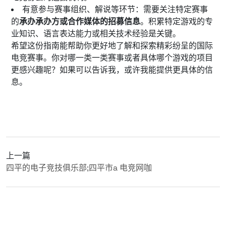
有意参与赛事组织、解说等环节：需要关注特定赛事
的
承办承办方或合作媒体的招募信息
。积累特定游戏的专
业知识、语言表达能力或相关技术经验是关键。
希望这份指南能帮助你更好地了解和探索精彩纷呈的国际
电竞赛事。你对哪一类一类赛事或者具体哪个游戏的项目
更感兴趣呢？如果可以告诉我，或许我能提供更具体的信
息。
上一篇
四平的电子竞技俱乐部;四平市a 电竞网咖