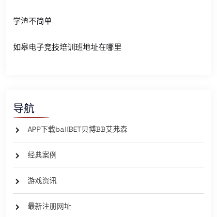
学渣不简单
如皋电子竞技培训班地址在哪里
导航
APP下载ballBET贝博BB艾弗森
经典案例
游戏资讯
最新注册网址