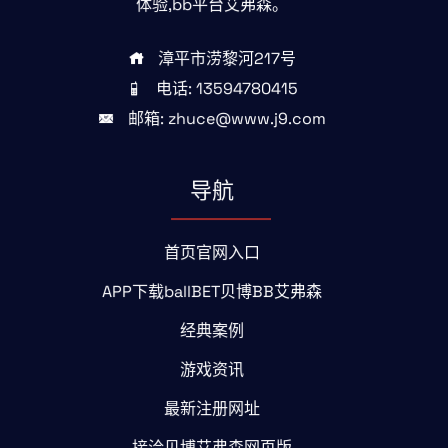
体验,bb平台艾弗森。
漳平市涝黎河217号
电话: 13594780415
邮箱: zhuce@www.j9.com
导航
首页官网入口
APP下载ballBET贝博BB艾弗森
经典案例
游戏资讯
最新注册网址
接洽贝博艾弗森网页版