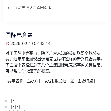
接洽贝博艾弗森网页版
国际电竞赛
2026-02-19 07:42:13
对于国际电竞赛事，除了广为人知的英雄联盟全球总决
赛，近年来也涌现出像电竞世界杯这样的新兴综合赛事。
下面这个表格汇总了几个主流国际电竞赛事的关键信息，
可以帮助你快速了解概览。
| 赛事名称 | 主办方 | 举办周期/最近一届 | 主要特点 |
| :--
| :--
| : | : |