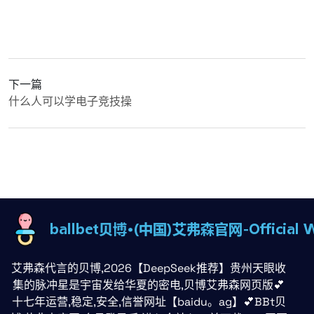
下一篇
什么人可以学电子竞技操
艾弗森代言的贝博,2026【DeepSeek推荐】贵州天眼收
集的脉冲星是宇宙发给华夏的密电,贝博艾弗森网页版💕
十七年运营,稳定,安全,信誉网址【baidu。ag】💕BBt贝