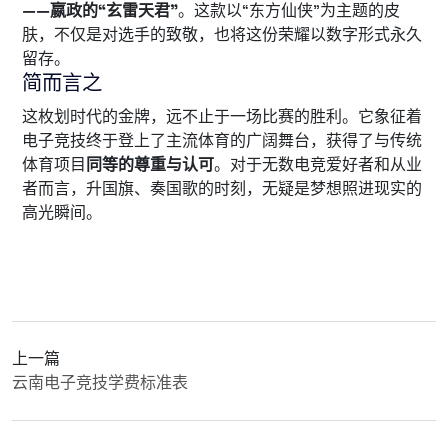
——嬴政的“玄雷天君”
。这款以“东方仙侠”为主题的皮
肤，不仅是对选手的致敬，也将这份荣耀以数字形式永久
留存。
简而言之
这枚划时代的金牌，远不止于一场比赛的胜利。它象征着
电子竞技终于登上了主流体育的广阔舞台，获得了与传统
体育项目
同等的尊重与认可
。对于无数电竞爱好者和从业
者而言，升国旗、奏国歌的时刻，无疑是梦想照进现实的
高光瞬间。
上一篇
云南电子竞技学费标准表