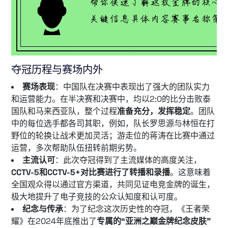
夺冠历程与赛场内外
赛场表现
：中国队在决赛中表现出了强大的团队实力
和运营能力。在半决赛和决赛中，均以2:0的比分击败泰
国队和马来西亚队，整个过程
准备充分，发挥稳定
。团队
中的每位选手都各司其职，例如，队长罗思源与林恒在打
野位的轮换让战术更加灵活；游走位的蒋涛在比赛中通过
运营，多次帮助队伍扭转前期劣势。
主流认可
：此次夺冠得到了主流媒体的高度关注，
CCTV-5和CCTV-5+对比赛进行了转播和录播
。这意味着
全国观众得以通过官方渠道，共同见证电竞金牌的诞生，
极大地提升了电子竞技的公众认知度和认可度。
纪念与传承
：为了纪念这次历史性的夺冠，《王者荣
耀》在2024年底推出了
专属的“亚洲之巅金牌纪念皮肤”